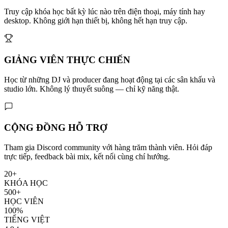
Truy cập khóa học bất kỳ lúc nào trên điện thoại, máy tính hay
desktop. Không giới hạn thiết bị, không hết hạn truy cập.
GIẢNG VIÊN THỰC CHIẾN
Học từ những DJ và producer đang hoạt động tại các sân khấu và
studio lớn. Không lý thuyết suông — chỉ kỹ năng thật.
CỘNG ĐỒNG HỖ TRỢ
Tham gia Discord community với hàng trăm thành viên. Hỏi đáp
trực tiếp, feedback bài mix, kết nối cùng chí hướng.
20+
KHÓA HỌC
500+
HỌC VIÊN
100%
TIẾNG VIỆT